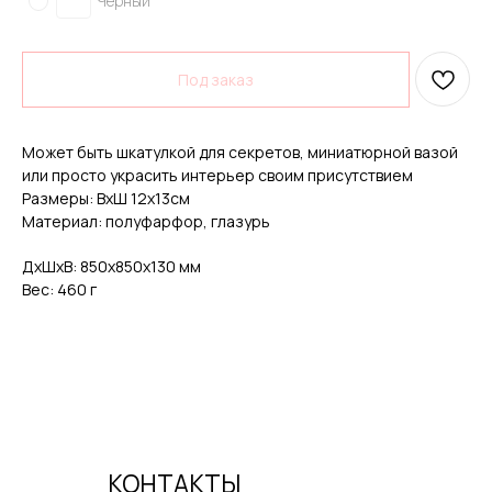
Черный
КОНТАКТЫ
Под заказ
Может быть шкатулкой для секретов, миниатюрной вазой
или просто украсить интерьер своим присутствием
Размеры: ВхШ 12х13см
Материал: полуфарфор, глазурь
ДxШxВ: 850x850x130 мм
Вес: 460 г