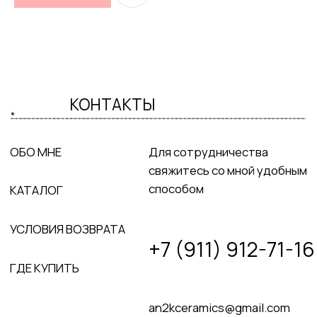
ГДЕ КУПИТЬ
an2kceramics@gmail.com
telegram
Политика конфиденциальности
Оферта
Разработка сайта